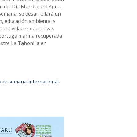
 del Día Mundial del Agua,
 semana, se desarrollará un
n, educación ambiental y
o actividades educativas
a tortuga marina recuperada
stre La Tahonilla en
a-iv-semana-internacional-