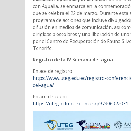
con Aqualia, se enmarca en la conmemoración
que se celebra el 22 de marzo. Durante esta
programa de acciones que incluye divulgació
difusión en medios de comunicación, así com
dirigidas a escolares y una liberación de un
por el Centro de Recuperación de Fauna Silve
Tenerife.
Registro de la IV Semana del agua.
Enlace de registro
https://www.uteg.edu.ec/registro-conferenci
del-agua/
Enlace de zoom
https://uteg-edu-ec.zoom.us/j/97306022031