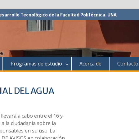
esarrollo Tecnológico de la Facultad Politécnica. UNA
Programas de estudio
Acerca de
Contacto
AL DEL AGUA
llevará a cabo entre el 16 y
r a la ciudadanía sobre la
ponsables en su uso. La
IO DE AVISOS en colaboración