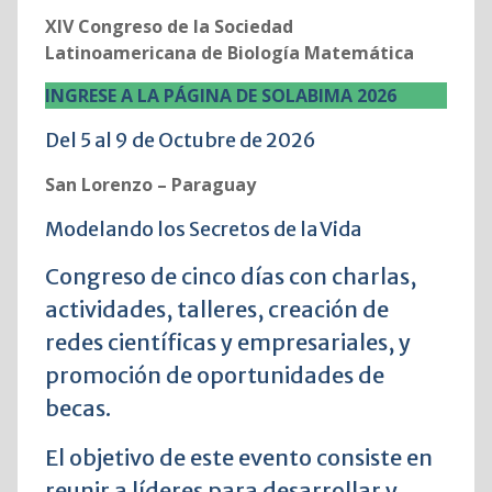
XIV Congreso de la Sociedad
Latinoamericana de Biología Matemática
INGRESE A LA PÁGINA DE SOLABIMA 2026
Del 5 al 9 de Octubre de 2026
San Lorenzo – Paraguay
Modelando los Secretos de la Vida
Congreso de cinco días con charlas,
actividades, talleres, creación de
redes científicas y empresariales, y
promoción de oportunidades de
becas.
El objetivo de este evento consiste en
reunir a líderes para desarrollar y