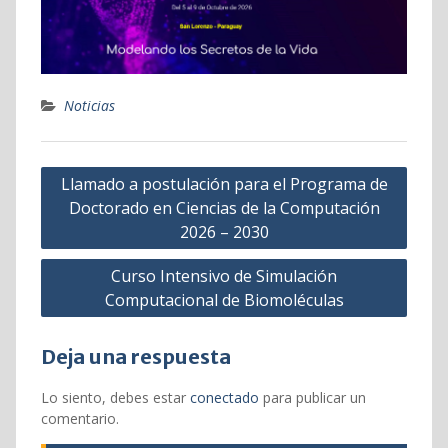
Noticias
Navegación
Llamado a postulación para el Programa de
de
Doctorado en Ciencias de la Computación
entradas
2026 – 2030
Curso Intensivo de Simulación
Computacional de Biomoléculas
Deja una respuesta
Lo siento, debes estar
conectado
para publicar un
comentario.