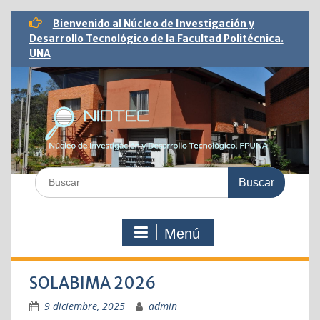
Saltar
Bienvenido al Núcleo de Investigación y
al
Desarrollo Tecnológico de la Facultad Politécnica.
contenido
UNA
Buscar:
Menú
SOLABIMA 2026
9 diciembre, 2025
admin