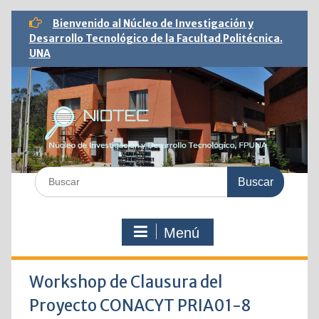
Saltar
Bienvenido al Núcleo de Investigación y
al
Desarrollo Tecnológico de la Facultad Politécnica.
contenido
UNA
Buscar:
Menú
Workshop de Clausura del
Proyecto CONACYT PRIA01-8