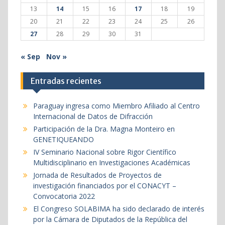
13
14
15
16
17
18
19
20
21
22
23
24
25
26
27
28
29
30
31
« Sep
Nov »
Entradas recientes
Paraguay ingresa como Miembro Afiliado al Centro
Internacional de Datos de Difracción
Participación de la Dra. Magna Monteiro en
GENETIQUEANDO
IV Seminario Nacional sobre Rigor Científico
Multidisciplinario en Investigaciones Académicas
Jornada de Resultados de Proyectos de
investigación financiados por el CONACYT –
Convocatoria 2022
El Congreso SOLABIMA ha sido declarado de interés
por la Cámara de Diputados de la República del