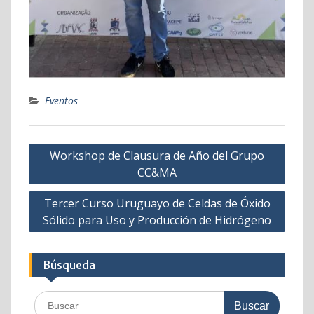
Eventos
Navegación
Workshop de Clausura de Año del Grupo
de
CC&MA
entradas
Tercer Curso Uruguayo de Celdas de Óxido
Sólido para Uso y Producción de Hidrógeno
Búsqueda
Buscar: