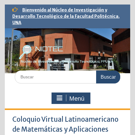
Saltar
Bienvenido al Núcleo de Investigación y
al
Desarrollo Tecnológico de la Facultad Politécnica.
contenido
UNA
Buscar:
Menú
Coloquio Virtual Latinoamericano
de Matemáticas y Aplicaciones