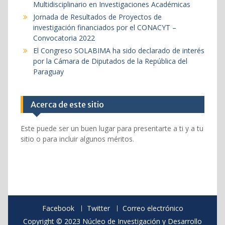
Multidisciplinario en Investigaciones Académicas
Jornada de Resultados de Proyectos de
investigación financiados por el CONACYT –
Convocatoria 2022
El Congreso SOLABIMA ha sido declarado de interés
por la Cámara de Diputados de la República del
Paraguay
Acerca de este sitio
Este puede ser un buen lugar para presentarte a ti y a tu
sitio o para incluir algunos méritos.
Facebook
Twitter
Correo electrónico
Copyright © 2023 Núcleo de Investigación y Desarrollo