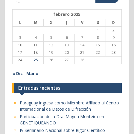
febrero 2025
L
M
X
J
V
S
D
1
2
3
4
5
6
7
8
9
10
11
12
13
14
15
16
17
18
19
20
21
22
23
24
25
26
27
28
« Dic
Mar »
Entradas recientes
Paraguay ingresa como Miembro Afiliado al Centro
Internacional de Datos de Difracción
Participación de la Dra. Magna Monteiro en
GENETIQUEANDO
IV Seminario Nacional sobre Rigor Científico