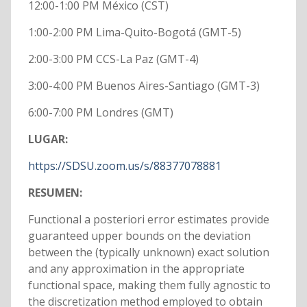
12:00-1:00 PM México (CST)
1:00-2:00 PM Lima-Quito-Bogotá (GMT-5)
2:00-3:00 PM CCS-La Paz (GMT-4)
3:00-4:00 PM Buenos Aires-Santiago (GMT-3)
6:00-7:00 PM Londres (GMT)
LUGAR:
https://SDSU.zoom.us/s/88377078881
RESUMEN:
Functional a posteriori error estimates provide
guaranteed upper bounds on the deviation
between the (typically unknown) exact solution
and any approximation in the appropriate
functional space, making them fully agnostic to
the discretization method employed to obtain