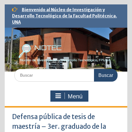
Saltar
Bienvenido al Núcleo de Investigación y
al
Desarrollo Tecnológico de la Facultad Politécnica.
contenido
UNA
Buscar:
Menú
Defensa pública de tesis de
maestría – 3er. graduado de la